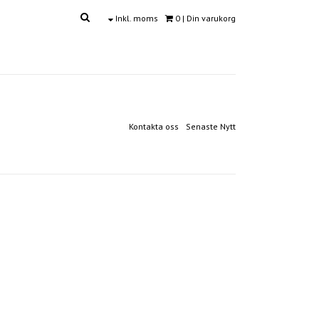
Inkl. moms
0
| Din varukorg
Kontakta oss
Senaste Nytt