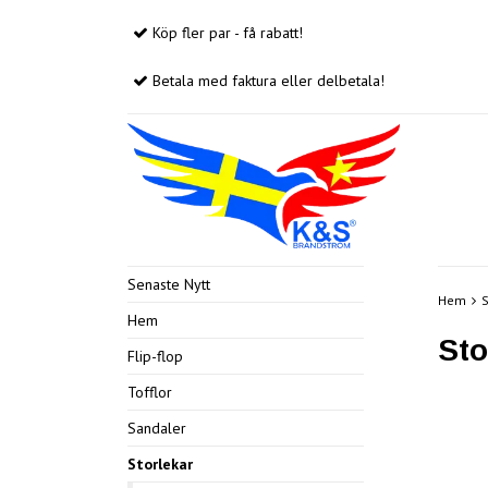
Köp fler par - få rabatt!
Betala med faktura eller delbetala!
Senaste Nytt
Hem
S
Hem
Sto
Flip-flop
Tofflor
Sandaler
Storlekar