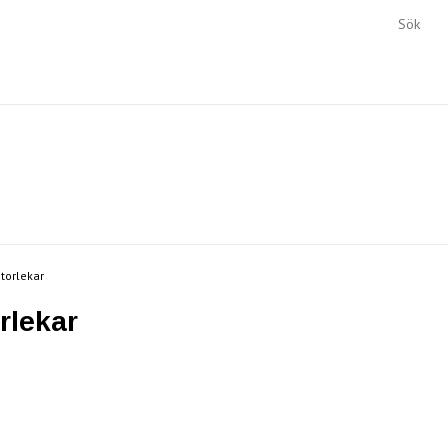
torlekar
rlekar