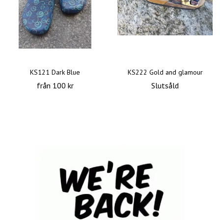
KS121 Dark Blue
KS222 Gold and glamour
från 100 kr
Slutsåld