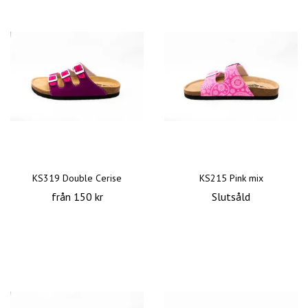
KS319 Double Cerise
KS215 Pink mix
från 150 kr
Slutsåld