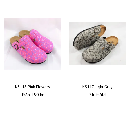
KS118 Pink Flowers
KS117 Light Gray
från 150 kr
Slutsåld