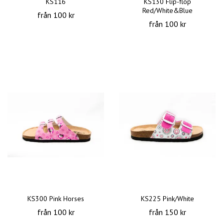
KS116
KS130 Flip-flop
Red/White&Blue
från 100 kr
från 100 kr
KS300 Pink Horses
KS225 Pink/White
från 100 kr
från 150 kr