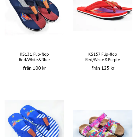
KS131 Flip-flop
KS157 Flip-flop
Red/White&Blue
Red/White&Purple
från 100 kr
från 125 kr