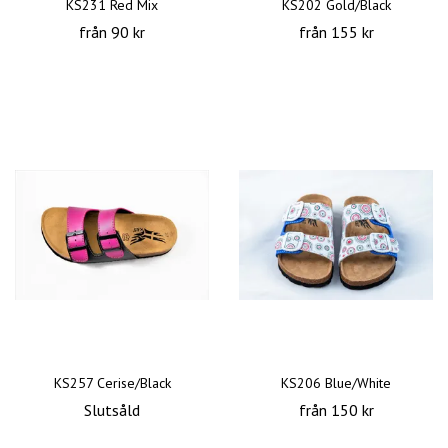
KS231 Red Mix
KS202 Gold/Black
från 90 kr
från 155 kr
KS257 Cerise/Black
KS206 Blue/White
Slutsåld
från 150 kr