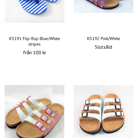
KS191 Flip-flop Blue/White
KS192 Pink/White
stripes
Slutsåld
från 100 kr