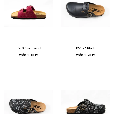
KS207 Red Wool
KS137 Black
från 100 kr
från 160 kr