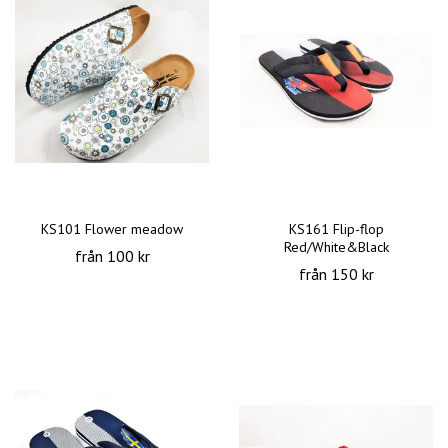
KS101 Flower meadow
KS161 Flip-flop
Red/White&Black
från 100 kr
från 150 kr