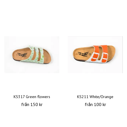
KS317 Green flowers
KS211 White/Orange
från 150 kr
från 100 kr