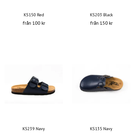
KS150 Red
KS203 Black
från 100 kr
från 150 kr
KS239 Navy
KS135 Navy