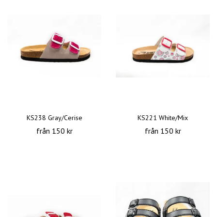
KS238 Gray/Cerise
KS221 White/Mix
från 150 kr
från 150 kr