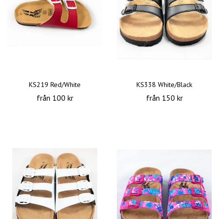
KS219 Red/White
KS338 White/Black
från 100 kr
från 150 kr