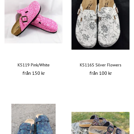
KS119 Pink/White
KS116S Silver Flowers
från 150 kr
från 100 kr