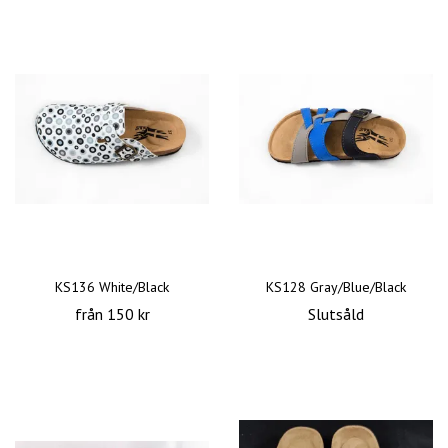
KS136 White/Black
KS128 Gray/Blue/Black
från 150 kr
Slutsåld