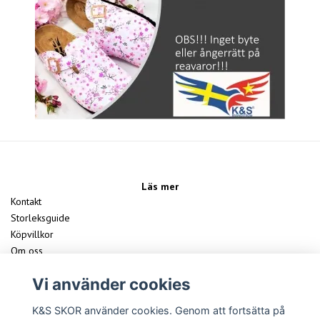
Läs mer
Kontakt
Storleksguide
Köpvillkor
Om oss
Vårt Team
Vi använder cookies
FAQ
K&S SKOR använder cookies. Genom att fortsätta på
Sociala medier