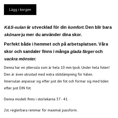
K&S-sulan
är utvecklad för din
komfort
. Den blir bara
skönare
ju mer du använder dina skor.
Perfekt både i hemmet och på arbetsplatsen. Våra
skor och sandaler finns i många
glada färger
och
vackra
mönster
.
Denna har en yttersula som är hela 10 mm tjock. Under hela foten!
Den är även utrustad med extra stötdämpning för hälen.
Innersulan anpassar sig efter just din fot och formar sig med tiden
efter just DIN fot.
Denna modell finns i storlekarna 37 - 41.
2st. reglerbara remmar för maximal passform.