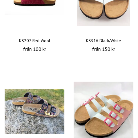
KS207 Red Wool
KS316 Black/White
från 100 kr
från 150 kr