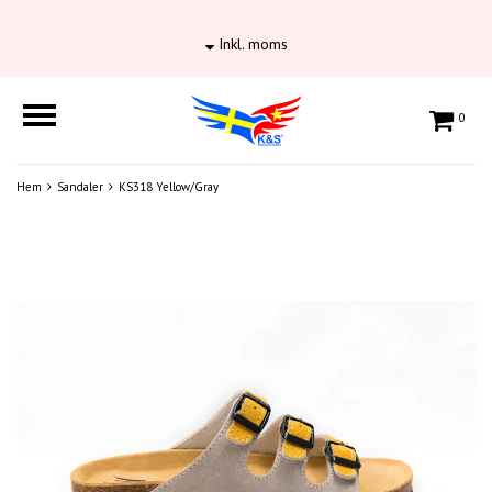
Inkl. moms
0
Hem
Sandaler
KS318 Yellow/Gray