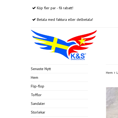
Köp fler par - få rabatt!
Betala med faktura eller delbetala!
Senaste Nytt
Hem
Hem
Flip-flop
Tofflor
Sandaler
Storlekar