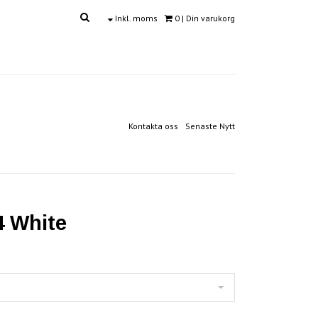
Inkl. moms
0
| Din varukorg
Kontakta oss
Senaste Nytt
 White