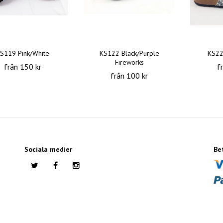
S119 Pink/White
KS122 Black/Purple
KS22
Fireworks
från 150 kr
f
från 100 kr
Sociala medier
Be