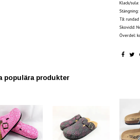
Klack/sula: 
Stängning:
Tå: rundad
Skovidd: N
Överdel: k
a populära produkter