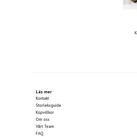
K
Läs mer
Kontakt
Storleksguide
Köpvillkor
Om oss
Vårt Team
FAQ