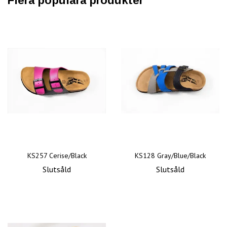
Flera populära produkter
KS257 Cerise/Black
KS128 Gray/Blue/Black
Slutsåld
Slutsåld