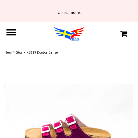
Inkl. moms
0
Hem
Skor
KS319 Double Cerise