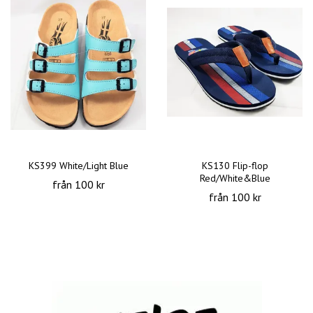
KS399 White/Light Blue
KS130 Flip-flop
Red/White&Blue
från 100 kr
från 100 kr