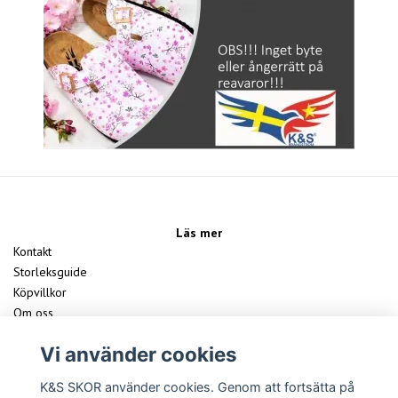
Läs mer
Kontakt
Storleksguide
Köpvillkor
Om oss
Vårt Team
Vi använder cookies
FAQ
K&S SKOR använder cookies. Genom att fortsätta på
Sociala medier