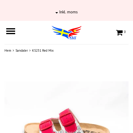
Inkl. moms
0
Hem
Sandaler
KS231 Red Mix