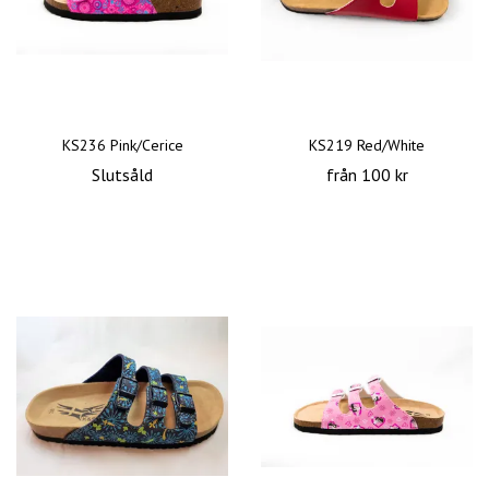
KS236 Pink/Cerice
KS219 Red/White
Slutsåld
från 100 kr