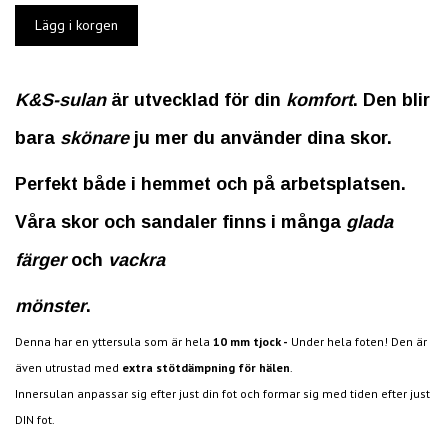
K&S-sulan
är utvecklad för din
komfort
. Den blir
bara
skönare
ju mer du använder dina skor.
Perfekt både i hemmet och på arbetsplatsen.
Våra skor och sandaler finns i många
glada
färger
och
vackra
mönster
.
Denna har en yttersula som är hela
10 mm tjock -
Under hela foten! Den är
även utrustad med
e
xtra stötdämpning för hälen
.
Innersulan anpassar sig efter just din fot och formar sig med tiden efter just
DIN fot.